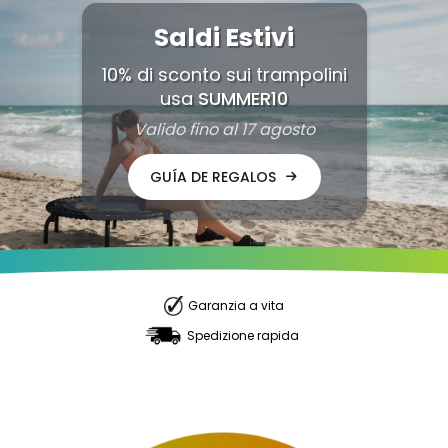
Saldi Estivi
10% di sconto sui trampolini
usa
SUMMER10
Valido fino al 17 agosto
GUÍA DE REGALOS

Garanzia a vita
Spedizione rapida