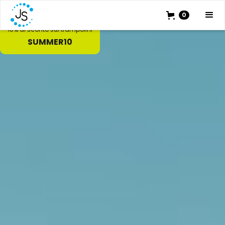
Saldi Estivi
0
10% di sconto sui trampolini
SUMMER10